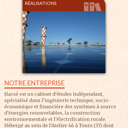
RÉALISATIONS
NOTRE ENTREPRISE
Hacsé est un cabinet d’études indépendant,
spécialisé dans l’ingénierie technique, socio-
économique et financière des systèmes à source
d’énergies renouvelables, la construction
environnementale et l’électrification rurale.
Hébergé au sein de l’Atelier 46 à Tours (37) dont