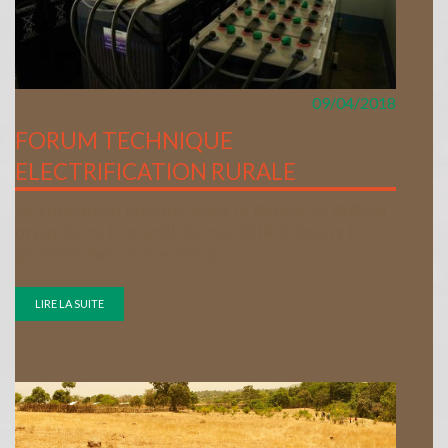
09/04/2018
FORUM TECHNIQUE
ELECTRIFICATION RURALE
La Fondation Energie pour le Monde et Métrol
organisent le mardi 22 mai 2018, à Ecully le
premier Forum Technique ...
LIRE LA SUITE