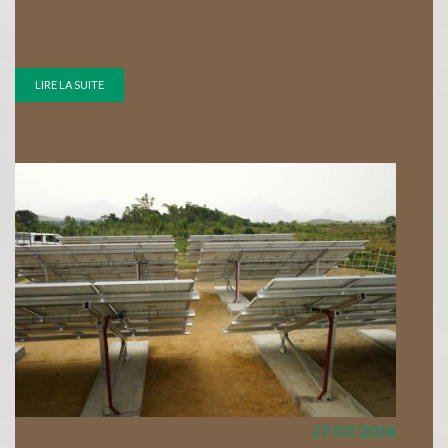
téléchargeable ici
Un ...
LIRE LA SUITE
27/07/2018