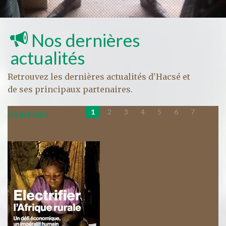
Nos dernières
actualités
Retrouvez les dernières actualités d'Hacsé et
de ses principaux partenaires.
1
2
3
4
5
6
7
31 articles