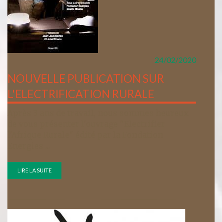
24/02/2020
NOUVELLE PUBLICATION SUR
L'ELECTRIFICATION RURALE
Après 3 ans de travail, nous sommes heureux
de vous présenter l'ouvrage "Electrifier
l'Afrique Rurale" édité par la Fondation
Energies ...
LIRE LA SUITE