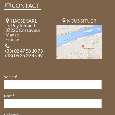
CONTACT
HACSE SARL
NOUS SITUER
Le Puy Renault
37220 Crissay sur
Manse
France
(33) 02 47 58 10 73
(33) 06 35 29 45 49
Société
Nom*