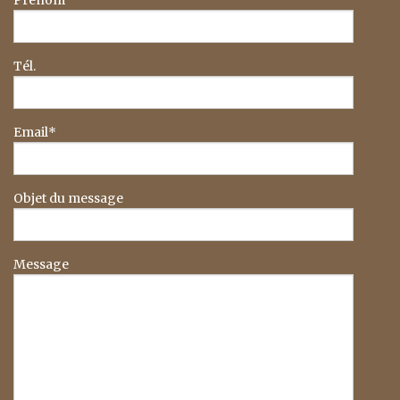
Prénom
Tél.
Email*
Objet du message
Message