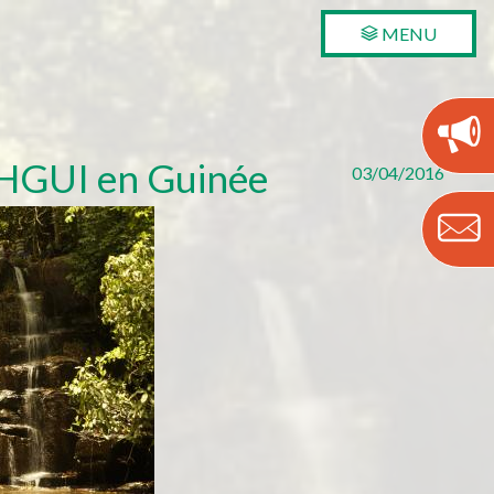
MENU
EHGUI en Guinée
03/04/2016