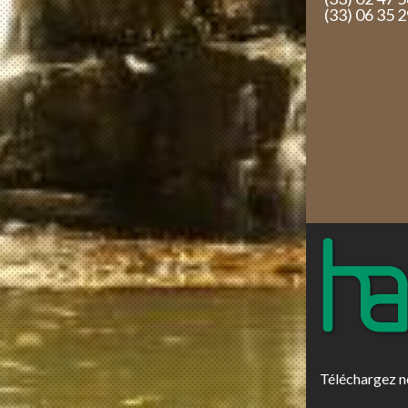
(33) 06 35 
Téléchargez n