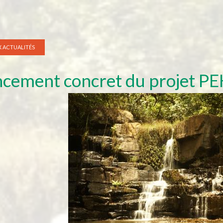
 ACTUALITÉS
cement concret du projet P