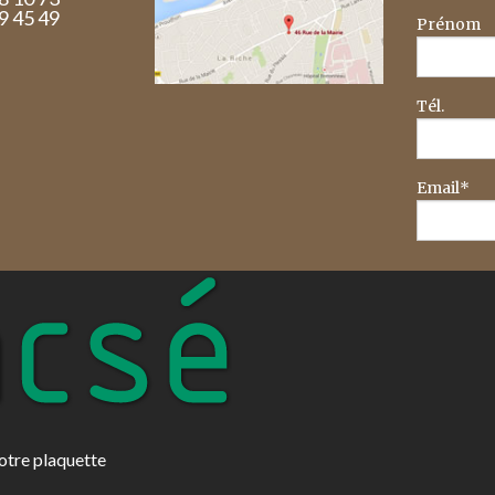
29 45 49
Prénom
Tél.
Email*
otre plaquette