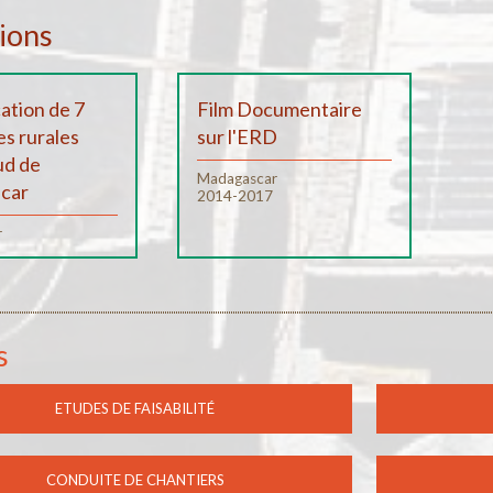
ions
cation de 7
Film Documentaire
s rurales
sur l'ERD
ud de
Madagascar
car
2014-2017
r
s
ETUDES DE FAISABILITÉ
CONDUITE DE CHANTIERS