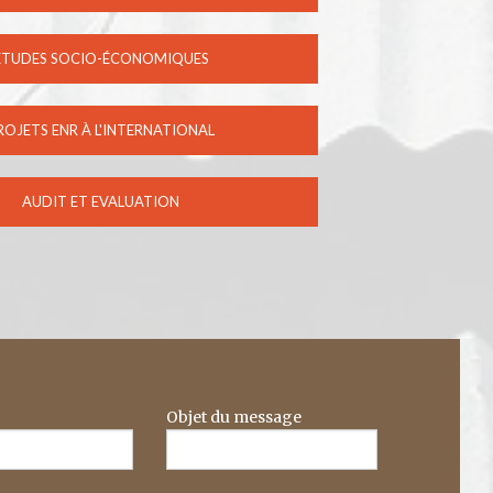
ETUDES SOCIO-ÉCONOMIQUES
ROJETS ENR À L'INTERNATIONAL
AUDIT ET EVALUATION
Objet du message