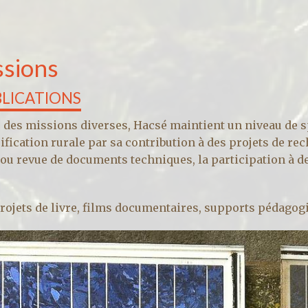
sions
BLICATIONS
e des missions diverses, Hacsé maintient un niveau de s
trification rurale par sa contribution à des projets de r
 ou revue de documents techniques, la participation à de
projets de livre, films documentaires, supports pédagogi