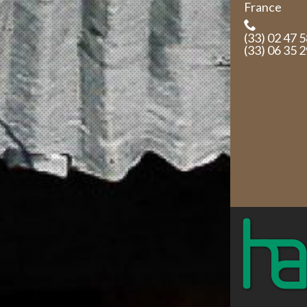
France
(33) 02 47 
(33) 06 35 