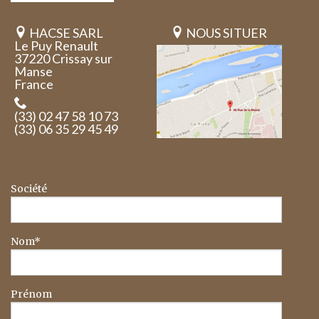
HACSE SARL
NOUS SITUER
Le Puy Renault
37220 Crissay sur
Manse
France
(33) 02 47 58 10 73
(33) 06 35 29 45 49
Société
Nom*
Prénom