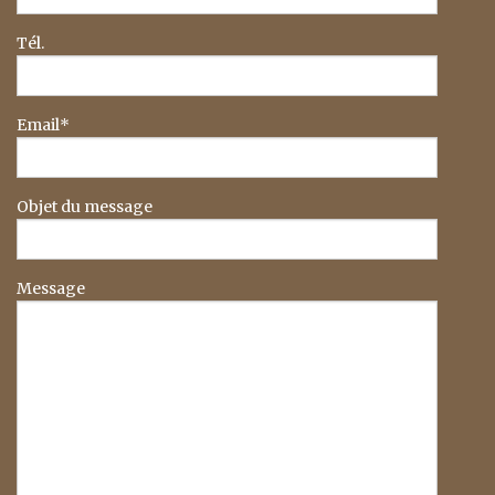
Tél.
Email*
Objet du message
Message