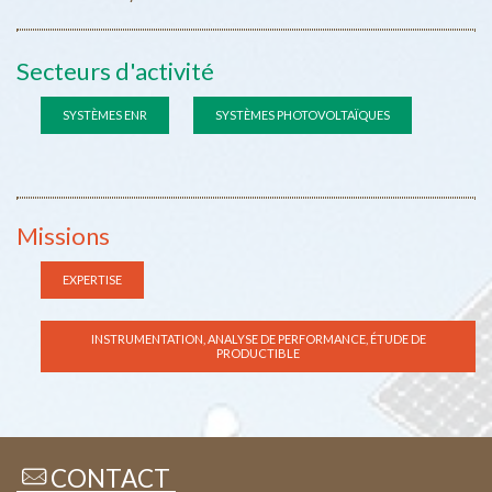
Secteurs d'activité
SYSTÈMES ENR
SYSTÈMES PHOTOVOLTAÏQUES
Missions
EXPERTISE
INSTRUMENTATION, ANALYSE DE PERFORMANCE, ÉTUDE DE
PRODUCTIBLE
CONTACT