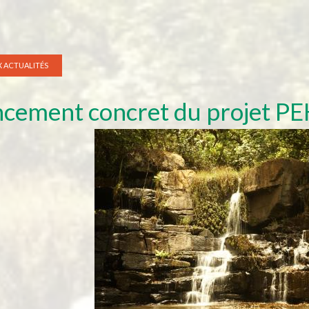
 ACTUALITÉS
cement concret du projet P