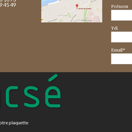
29 45 49
Prénom
Tél.
Email*
otre plaquette