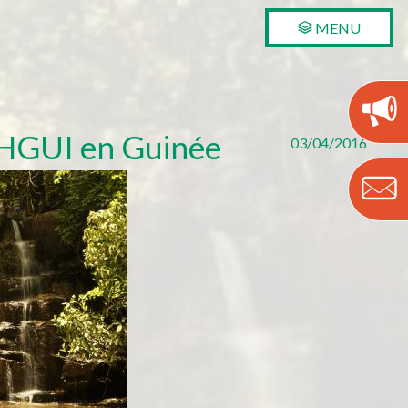
MENU
EHGUI en Guinée
03/04/2016