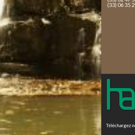
(33) 06 35 
Téléchargez n